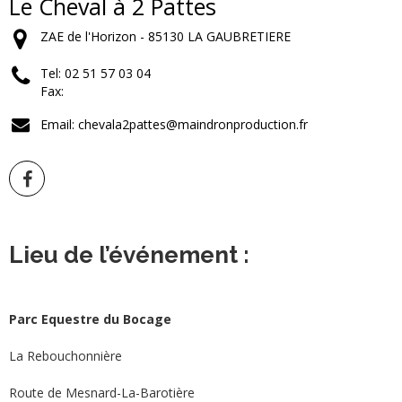
Le Cheval à 2 Pattes
ZAE de l'Horizon - 85130 LA GAUBRETIERE
Tel: 02 51 57 03 04
Fax:
Email: chevala2pattes@maindronproduction.fr
Lieu de l’événement :
Parc Equestre du Bocage
La Rebouchonnière
Route de Mesnard-La-Barotière