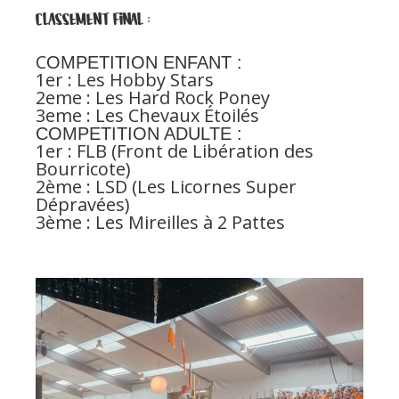
CLASSEMENT FINAL :
C
OMPETITION ENFANT :
1er : Les Hobby Stars
2eme : Les Hard Rock Poney
3eme : Les Chevaux Étoilés
COMPETITION ADULTE :
1er : FLB (Front de Libération des
Bourricote)
2ème : LSD (Les Licornes Super
Dépravées)
3ème : Les Mireilles à 2 Pattes