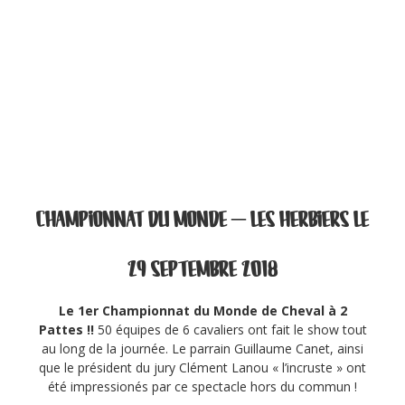
CHAMPIONNAT DU MONDE
– LES HERBIERS LE
29 SEPTEMBRE
2018
Le 1er Championnat du Monde de Cheval à 2
Pattes !!
50 équipes de 6 cavaliers ont fait le show tout
au long de la journée. Le parrain Guillaume Canet, ainsi
que le président du jury Clément Lanou « l’incruste » ont
été impressionés par ce spectacle hors du commun !